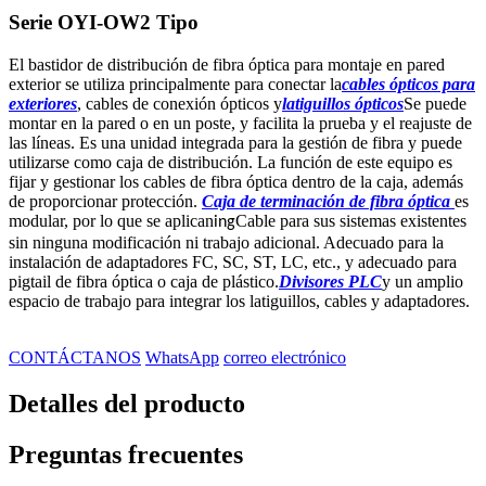
Serie OYI-OW2 Tipo
El bastidor de distribución de fibra óptica para montaje en pared
exterior se utiliza principalmente para conectar la
cables ópticos para
exteriores
, cables de conexión ópticos y
latiguillos ópticos
Se puede
montar en la pared o en un poste, y facilita la prueba y el reajuste de
las líneas. Es una unidad integrada para la gestión de fibra y puede
utilizarse como caja de distribución. La función de este equipo es
fijar y gestionar los cables de fibra óptica dentro de la caja, además
de proporcionar protección.
Caja de terminación de fibra óptica
es
modular, por lo que se aplican
Cable para sus sistemas existentes
ing
sin ninguna modificación ni trabajo adicional. Adecuado para la
instalación de adaptadores FC, SC, ST, LC, etc., y adecuado para
pigtail de fibra óptica o caja de plástico.
Divisores PLC
y un amplio
espacio de trabajo para integrar los latiguillos, cables y adaptadores.
CONTÁCTANOS
WhatsApp
correo electrónico
Detalles del producto
Preguntas frecuentes