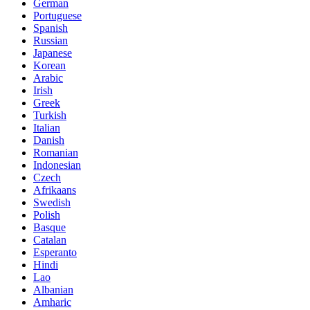
German
Portuguese
Spanish
Russian
Japanese
Korean
Arabic
Irish
Greek
Turkish
Italian
Danish
Romanian
Indonesian
Czech
Afrikaans
Swedish
Polish
Basque
Catalan
Esperanto
Hindi
Lao
Albanian
Amharic