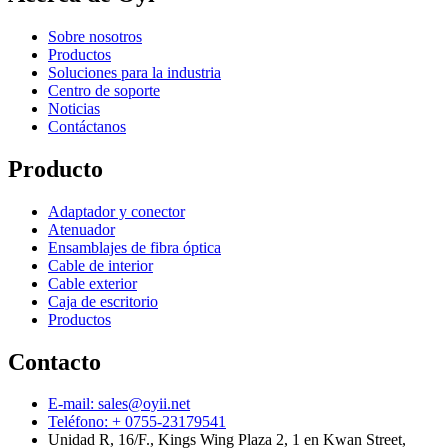
Sobre nosotros
Productos
Soluciones para la industria
Centro de soporte
Noticias
Contáctanos
Producto
Adaptador y conector
Atenuador
Ensamblajes de fibra óptica
Cable de interior
Cable exterior
Caja de escritorio
Productos
Contacto
E-mail: sales@oyii.net
Teléfono: + 0755-23179541
Unidad R, 16/F., Kings Wing Plaza 2, 1 en Kwan Street,