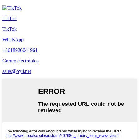
TikTok
TikTok
WhatsApp
+8618926041961
Correo electrónico
sales@oyii.net