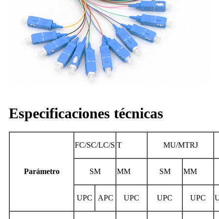
Especificaciones técnicas
FC/SC/LC/S
T
MU/MTRJ
Parámetro
SM
MM
SM
MM
UPC
APC
UPC
UPC
UPC