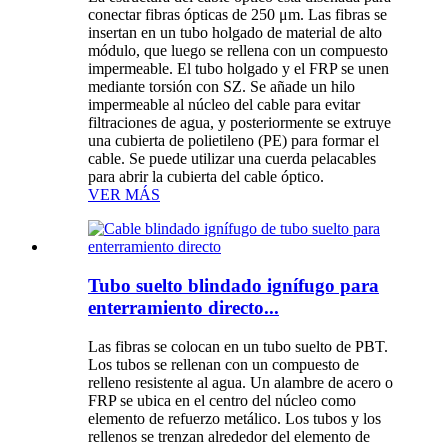
conectar fibras ópticas de 250 μm. Las fibras se
insertan en un tubo holgado de material de alto
módulo, que luego se rellena con un compuesto
impermeable. El tubo holgado y el FRP se unen
mediante torsión con SZ. Se añade un hilo
impermeable al núcleo del cable para evitar
filtraciones de agua, y posteriormente se extruye
una cubierta de polietileno (PE) para formar el
cable. Se puede utilizar una cuerda pelacables
para abrir la cubierta del cable óptico.
VER MÁS
Tubo suelto blindado ignífugo para
enterramiento directo...
Las fibras se colocan en un tubo suelto de PBT.
Los tubos se rellenan con un compuesto de
relleno resistente al agua. Un alambre de acero o
FRP se ubica en el centro del núcleo como
elemento de refuerzo metálico. Los tubos y los
rellenos se trenzan alrededor del elemento de