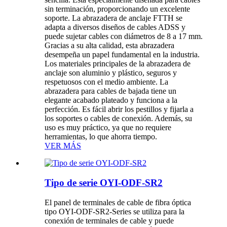
sin terminación, proporcionando un excelente
soporte. La abrazadera de anclaje FTTH se
adapta a diversos diseños de cables ADSS y
puede sujetar cables con diámetros de 8 a 17 mm.
Gracias a su alta calidad, esta abrazadera
desempeña un papel fundamental en la industria.
Los materiales principales de la abrazadera de
anclaje son aluminio y plástico, seguros y
respetuosos con el medio ambiente. La
abrazadera para cables de bajada tiene un
elegante acabado plateado y funciona a la
perfección. Es fácil abrir los pestillos y fijarla a
los soportes o cables de conexión. Además, su
uso es muy práctico, ya que no requiere
herramientas, lo que ahorra tiempo.
VER MÁS
Tipo de serie OYI-ODF-SR2
El panel de terminales de cable de fibra óptica
tipo OYI-ODF-SR2-Series se utiliza para la
conexión de terminales de cable y puede