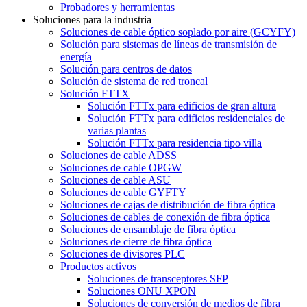
Probadores y herramientas
Soluciones para la industria
Soluciones de cable óptico soplado por aire (GCYFY)
Solución para sistemas de líneas de transmisión de
energía
Solución para centros de datos
Solución de sistema de red troncal
Solución FTTX
Solución FTTx para edificios de gran altura
Solución FTTx para edificios residenciales de
varias plantas
Solución FTTx para residencia tipo villa
Soluciones de cable ADSS
Soluciones de cable OPGW
Soluciones de cable ASU
Soluciones de cable GYFTY
Soluciones de cajas de distribución de fibra óptica
Soluciones de cables de conexión de fibra óptica
Soluciones de ensamblaje de fibra óptica
Soluciones de cierre de fibra óptica
Soluciones de divisores PLC
Productos activos
Soluciones de transceptores SFP
Soluciones ONU XPON
Soluciones de conversión de medios de fibra