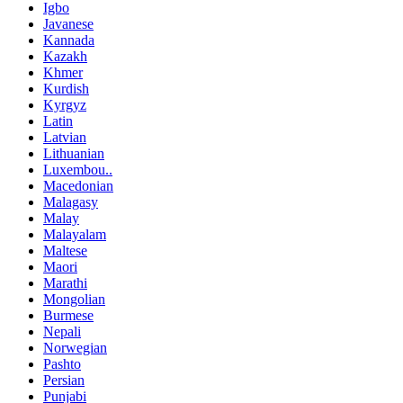
Igbo
Javanese
Kannada
Kazakh
Khmer
Kurdish
Kyrgyz
Latin
Latvian
Lithuanian
Luxembou..
Macedonian
Malagasy
Malay
Malayalam
Maltese
Maori
Marathi
Mongolian
Burmese
Nepali
Norwegian
Pashto
Persian
Punjabi