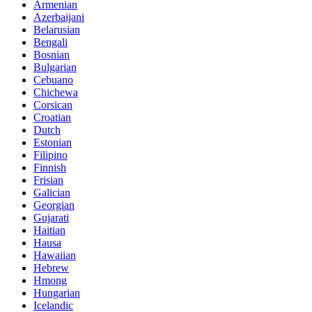
Armenian
Azerbaijani
Belarusian
Bengali
Bosnian
Bulgarian
Cebuano
Chichewa
Corsican
Croatian
Dutch
Estonian
Filipino
Finnish
Frisian
Galician
Georgian
Gujarati
Haitian
Hausa
Hawaiian
Hebrew
Hmong
Hungarian
Icelandic