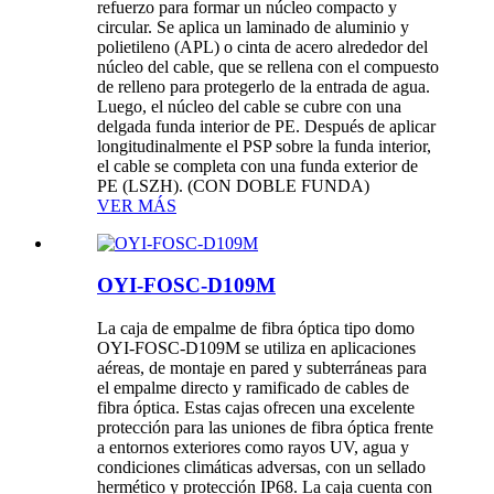
refuerzo para formar un núcleo compacto y
circular. Se aplica un laminado de aluminio y
polietileno (APL) o cinta de acero alrededor del
núcleo del cable, que se rellena con el compuesto
de relleno para protegerlo de la entrada de agua.
Luego, el núcleo del cable se cubre con una
delgada funda interior de PE. Después de aplicar
longitudinalmente el PSP sobre la funda interior,
el cable se completa con una funda exterior de
PE (LSZH). (CON DOBLE FUNDA)
VER MÁS
OYI-FOSC-D109M
La caja de empalme de fibra óptica tipo domo
OYI-FOSC-D109M se utiliza en aplicaciones
aéreas, de montaje en pared y subterráneas para
el empalme directo y ramificado de cables de
fibra óptica. Estas cajas ofrecen una excelente
protección para las uniones de fibra óptica frente
a entornos exteriores como rayos UV, agua y
condiciones climáticas adversas, con un sellado
hermético y protección IP68. La caja cuenta con