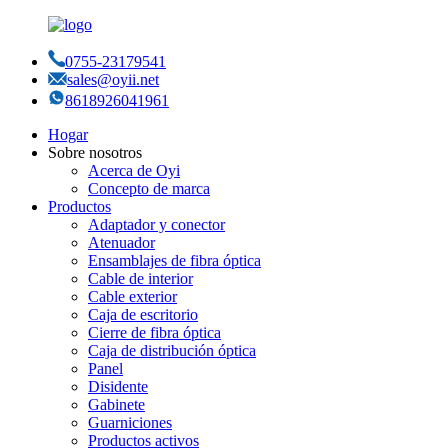
0755-23179541
sales@oyii.net
8618926041961
Hogar
Sobre nosotros
Acerca de Oyi
Concepto de marca
Productos
Adaptador y conector
Atenuador
Ensamblajes de fibra óptica
Cable de interior
Cable exterior
Caja de escritorio
Cierre de fibra óptica
Caja de distribución óptica
Panel
Disidente
Gabinete
Guarniciones
Productos activos