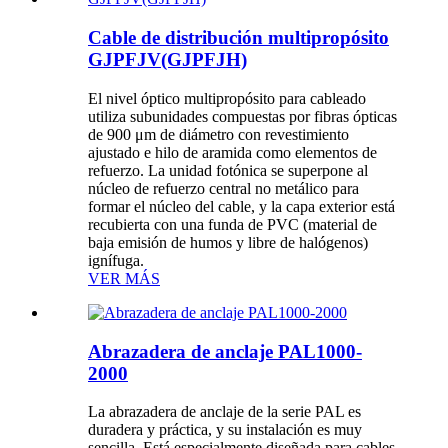
Cable de distribución multipropósito
GJPFJV(GJPFJH)
El nivel óptico multipropósito para cableado
utiliza subunidades compuestas por fibras ópticas
de 900 μm de diámetro con revestimiento
ajustado e hilo de aramida como elementos de
refuerzo. La unidad fotónica se superpone al
núcleo de refuerzo central no metálico para
formar el núcleo del cable, y la capa exterior está
recubierta con una funda de PVC (material de
baja emisión de humos y libre de halógenos)
ignífuga.
VER MÁS
Abrazadera de anclaje PAL1000-
2000
La abrazadera de anclaje de la serie PAL es
duradera y práctica, y su instalación es muy
sencilla. Está especialmente diseñada para cables