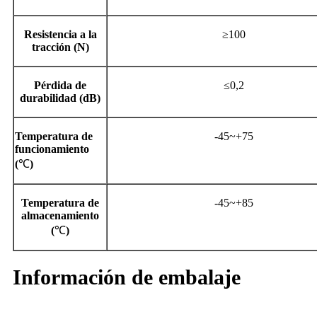
Resistencia a la
≥100
tracción (N)
Pérdida de
≤0,2
durabilidad (dB)
Temperatura de
-45~+75
funcionamiento
(
℃
)
Temperatura de
-45~+85
almacenamiento
(
℃
)
Información de embalaje