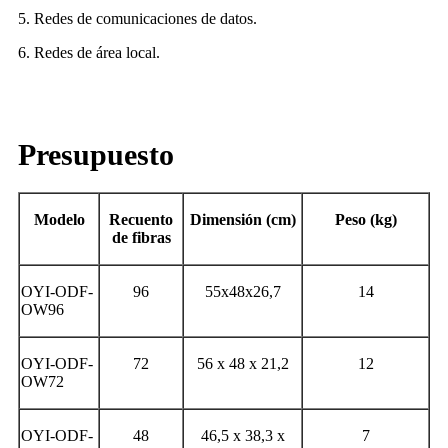
5. Redes de comunicaciones de datos.
6. Redes de área local.
Presupuesto
Modelo
Recuento
Dimensión (cm)
Peso (kg)
de fibras
OYI-ODF-
96
55x48x26,7
14
OW96
OYI-ODF-
72
56 x 48 x 21,2
12
OW72
OYI-ODF-
48
46,5 x 38,3 x
7