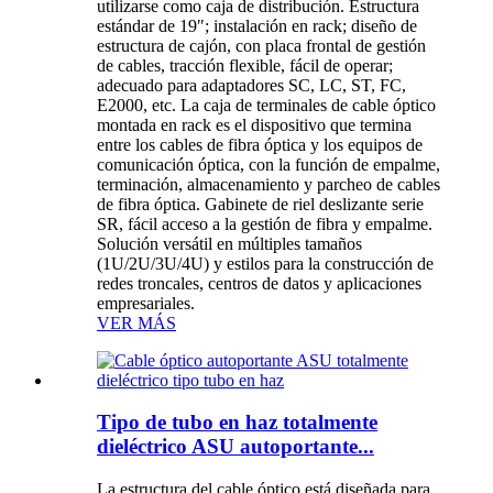
utilizarse como caja de distribución. Estructura
estándar de 19″; instalación en rack; diseño de
estructura de cajón, con placa frontal de gestión
de cables, tracción flexible, fácil de operar;
adecuado para adaptadores SC, LC, ST, FC,
E2000, etc. La caja de terminales de cable óptico
montada en rack es el dispositivo que termina
entre los cables de fibra óptica y los equipos de
comunicación óptica, con la función de empalme,
terminación, almacenamiento y parcheo de cables
de fibra óptica. Gabinete de riel deslizante serie
SR, fácil acceso a la gestión de fibra y empalme.
Solución versátil en múltiples tamaños
(1U/2U/3U/4U) y estilos para la construcción de
redes troncales, centros de datos y aplicaciones
empresariales.
VER MÁS
Tipo de tubo en haz totalmente
dieléctrico ASU autoportante...
La estructura del cable óptico está diseñada para