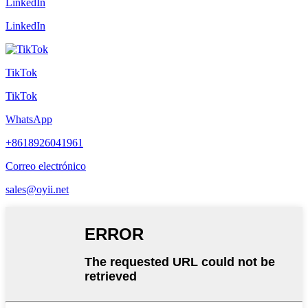
LinkedIn
LinkedIn
TikTok
TikTok
WhatsApp
+8618926041961
Correo electrónico
sales@oyii.net