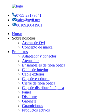
0755-23179541
sales@oyii.net
8618926041961
Hogar
Sobre nosotros
Acerca de Oyi
Concepto de marca
Productos
Adaptador y conector
Atenuador
Ensamblajes de fibra óptica
Cable de interior
Cable exterior
Caja de escritorio
Cierre de fibra óptica
Caja de distribución óptica
Panel
Disidente
Gabinete
Guarniciones
Productos activos