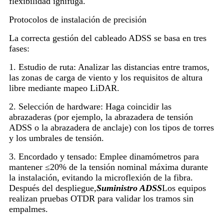
flexibilidad ignífuga.
Protocolos de instalación de precisión
La correcta gestión del cableado ADSS se basa en tres
fases:
1. Estudio de ruta: Analizar las distancias entre tramos,
las zonas de carga de viento y los requisitos de altura
libre mediante mapeo LiDAR.
2. Selección de hardware: Haga coincidir las
abrazaderas (por ejemplo, la abrazadera de tensión
ADSS o la abrazadera de anclaje) con los tipos de torres
y los umbrales de tensión.
3. Encordado y tensado: Emplee dinamómetros para
mantener ≤20% de la tensión nominal máxima durante
la instalación, evitando la microflexión de la fibra.
Después del despliegue,
Suministro ADSS
Los equipos
realizan pruebas OTDR para validar los tramos sin
empalmes.