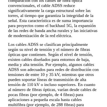
comparación con los cables de fibra óptica
convencionales, el cable ADSS reduce
significativamente la carga estructural sobre las
torres, al tiempo que garantiza la integridad de la
señal. Esta característica es de suma importancia
para proyectos como el backhaul 5G, la expansión
de las redes de banda ancha rurales y las iniciativas
de modernización de la red eléctrica.
Los cables ADSS se clasifican principalmente
según su nivel de tensión y el número de fibras
ópticas que contienen. Según el nivel de tensión,
existen cables diseñados para entornos de baja,
media y alta tensión. Por ejemplo, algunos cables
ADSS son adecuados para redes de distribución con
tensiones de entre 10 y 35 kV, mientras que otros
pueden soportar líneas de transmisión de alta
tensión de 110 kV o incluso superiores. En cuanto
al número de fibras ópticas, varían desde cables de
pocas fibras (por ejemplo, de 4 fibras) para
aplicaciones a pequeña escala hasta cables
multifibra (por ejemplo, de 288 fibras) para