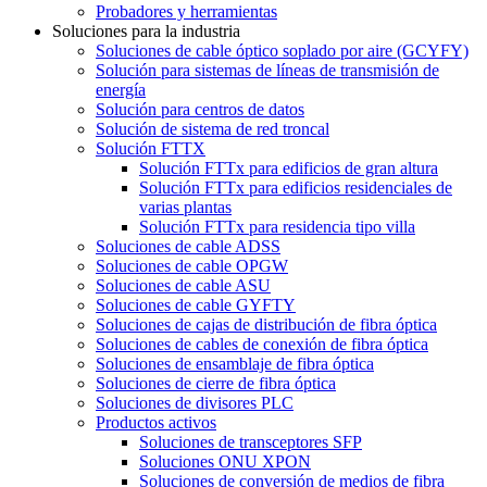
Probadores y herramientas
Soluciones para la industria
Soluciones de cable óptico soplado por aire (GCYFY)
Solución para sistemas de líneas de transmisión de
energía
Solución para centros de datos
Solución de sistema de red troncal
Solución FTTX
Solución FTTx para edificios de gran altura
Solución FTTx para edificios residenciales de
varias plantas
Solución FTTx para residencia tipo villa
Soluciones de cable ADSS
Soluciones de cable OPGW
Soluciones de cable ASU
Soluciones de cable GYFTY
Soluciones de cajas de distribución de fibra óptica
Soluciones de cables de conexión de fibra óptica
Soluciones de ensamblaje de fibra óptica
Soluciones de cierre de fibra óptica
Soluciones de divisores PLC
Productos activos
Soluciones de transceptores SFP
Soluciones ONU XPON
Soluciones de conversión de medios de fibra