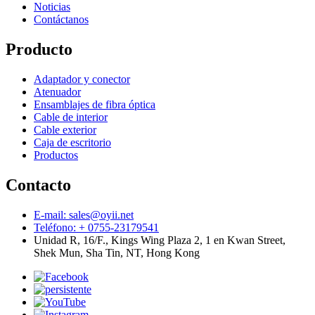
Noticias
Contáctanos
Producto
Adaptador y conector
Atenuador
Ensamblajes de fibra óptica
Cable de interior
Cable exterior
Caja de escritorio
Productos
Contacto
E-mail: sales@oyii.net
Teléfono: + 0755-23179541
Unidad R, 16/F., Kings Wing Plaza 2, 1 en Kwan Street,
Shek Mun, Sha Tin, NT, Hong Kong