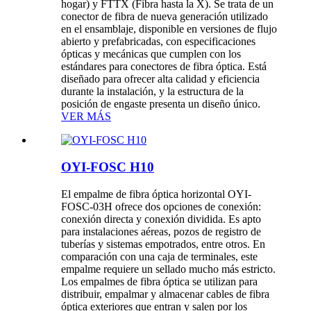
hogar) y FTTX (Fibra hasta la X). Se trata de un
conector de fibra de nueva generación utilizado
en el ensamblaje, disponible en versiones de flujo
abierto y prefabricadas, con especificaciones
ópticas y mecánicas que cumplen con los
estándares para conectores de fibra óptica. Está
diseñado para ofrecer alta calidad y eficiencia
durante la instalación, y la estructura de la
posición de engaste presenta un diseño único.
VER MÁS
OYI-FOSC H10
El empalme de fibra óptica horizontal OYI-
FOSC-03H ofrece dos opciones de conexión:
conexión directa y conexión dividida. Es apto
para instalaciones aéreas, pozos de registro de
tuberías y sistemas empotrados, entre otros. En
comparación con una caja de terminales, este
empalme requiere un sellado mucho más estricto.
Los empalmes de fibra óptica se utilizan para
distribuir, empalmar y almacenar cables de fibra
óptica exteriores que entran y salen por los