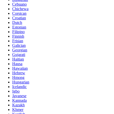
Cebuano
Chichewa
Corsican
Croatian
Dutch
Estonian
Filipino
Finnish
Frisian
Galician
Georgian
Gujarati
Haitian
Hausa
Hawaiian
Hebrew
Hmong
Hungarian
Icelandic
Igbo
Javanese
Kannada
Kazakh
Khmer