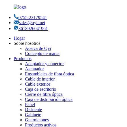
0755-23179541
sales@oyii.net
8618926041961
Hogar
Sobre nosotros
Acerca de Oyi
Concepto de marca
Productos
Adaptador y conector
Atenuador
Ensamblajes de fibra óptica
Cable de interior
Cable exterior
Caja de escritorio
Cierre de fibra óptica
Caja de distribución óptica
Panel
Disidente
Gabinete
Guarniciones
Productos activos