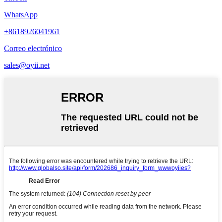
WhatsApp
+8618926041961
Correo electrónico
sales@oyii.net