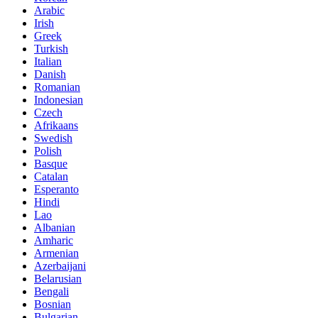
Arabic
Irish
Greek
Turkish
Italian
Danish
Romanian
Indonesian
Czech
Afrikaans
Swedish
Polish
Basque
Catalan
Esperanto
Hindi
Lao
Albanian
Amharic
Armenian
Azerbaijani
Belarusian
Bengali
Bosnian
Bulgarian