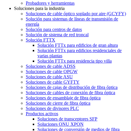
Probadores y herramientas
Soluciones para la industria
Soluciones de cable óptico soplado por aire (GCYFY)
Solución para sistemas de líneas de transmisión de
energía
Solución para centros de datos
Solución de sistema de red troncal
Solución FTTX
Solución FTTx para edificios de gran altura
Solución FTTx para edificios residenciales de
varias plantas
Solución FTTx para residencia tipo villa
Soluciones de cable ADSS
Soluciones de cable OPGW
Soluciones de cable ASU
Soluciones de cable GYFTY
Soluciones de cajas de distribución de fibra óptica
Soluciones de cables de conexión de fibra óptica
Soluciones de ensamblaje de fibra óptica
Soluciones de cierre de fibra óptica
Soluciones de divisores PLC
Productos activos
Soluciones de transceptores SFP
Soluciones ONU XPON
Soluciones de conversión de medios de fibra