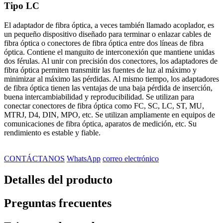
Tipo LC
El adaptador de fibra óptica, a veces también llamado acoplador, es
un pequeño dispositivo diseñado para terminar o enlazar cables de
fibra óptica o conectores de fibra óptica entre dos líneas de fibra
óptica. Contiene el manguito de interconexión que mantiene unidas
dos férulas. Al unir con precisión dos conectores, los adaptadores de
fibra óptica permiten transmitir las fuentes de luz al máximo y
minimizar al máximo las pérdidas. Al mismo tiempo, los adaptadores
de fibra óptica tienen las ventajas de una baja pérdida de inserción,
buena intercambiabilidad y reproducibilidad. Se utilizan para
conectar conectores de fibra óptica como FC, SC, LC, ST, MU,
MTRJ, D4, DIN, MPO, etc. Se utilizan ampliamente en equipos de
comunicaciones de fibra óptica, aparatos de medición, etc. Su
rendimiento es estable y fiable.
CONTÁCTANOS
WhatsApp
correo electrónico
Detalles del producto
Preguntas frecuentes