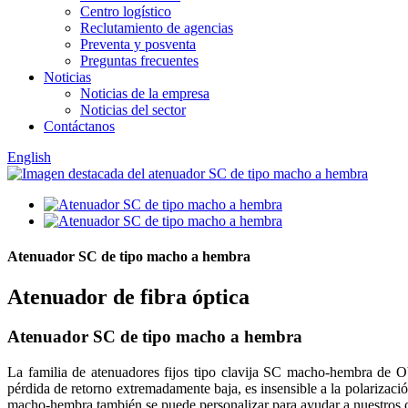
Centro logístico
Reclutamiento de agencias
Preventa y posventa
Preguntas frecuentes
Noticias
Noticias de la empresa
Noticias del sector
Contáctanos
English
Atenuador SC de tipo macho a hembra
Atenuador de fibra óptica
Atenuador SC de tipo macho a hembra
La familia de atenuadores fijos tipo clavija SC macho-hembra de OY
pérdida de retorno extremadamente baja, es insensible a la polarizaci
macho-hembra también se puede personalizar para ayudar a nuestros c