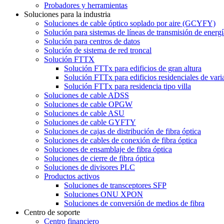
Probadores y herramientas
Soluciones para la industria
Soluciones de cable óptico soplado por aire (GCYFY)
Solución para sistemas de líneas de transmisión de energí
Solución para centros de datos
Solución de sistema de red troncal
Solución FTTX
Solución FTTx para edificios de gran altura
Solución FTTx para edificios residenciales de vari
Solución FTTx para residencia tipo villa
Soluciones de cable ADSS
Soluciones de cable OPGW
Soluciones de cable ASU
Soluciones de cable GYFTY
Soluciones de cajas de distribución de fibra óptica
Soluciones de cables de conexión de fibra óptica
Soluciones de ensamblaje de fibra óptica
Soluciones de cierre de fibra óptica
Soluciones de divisores PLC
Productos activos
Soluciones de transceptores SFP
Soluciones ONU XPON
Soluciones de conversión de medios de fibra
Centro de soporte
Centro financiero