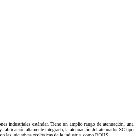
nes industriales estándar. Tiene un amplio rango de atenuación, una
y fabricación altamente integrada, la atenuación del atenuador SC tipo
n las iniciativas ecológicas de la industria, como ROHS.