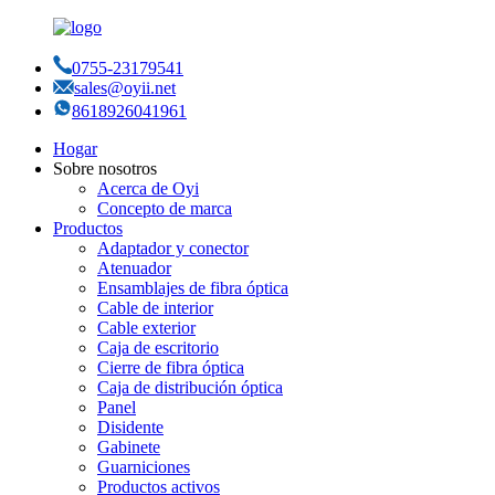
0755-23179541
sales@oyii.net
8618926041961
Hogar
Sobre nosotros
Acerca de Oyi
Concepto de marca
Productos
Adaptador y conector
Atenuador
Ensamblajes de fibra óptica
Cable de interior
Cable exterior
Caja de escritorio
Cierre de fibra óptica
Caja de distribución óptica
Panel
Disidente
Gabinete
Guarniciones
Productos activos