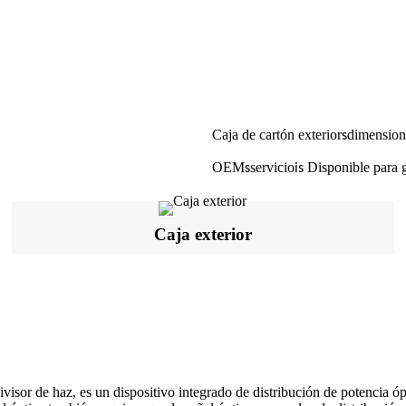
Caja de cartón exterior
dimension
s
OEM
servicio
Disponible para g
s
is
Caja exterior
visor de haz, es un dispositivo integrado de distribución de potencia ó