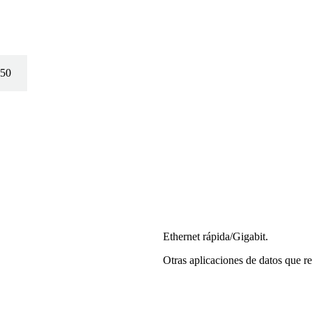
50
Ethernet rápida/Gigabit.
Otras aplicaciones de datos que req