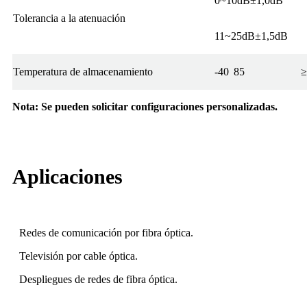
0~10dB±1,0dB
Tolerancia a la atenuación
11~25dB±1,5dB
Temperatura de almacenamiento
-40
85
≥
Nota: Se pueden solicitar configuraciones personalizadas.
Aplicaciones
Redes de comunicación por fibra óptica.
Televisión por cable óptica.
Despliegues de redes de fibra óptica.