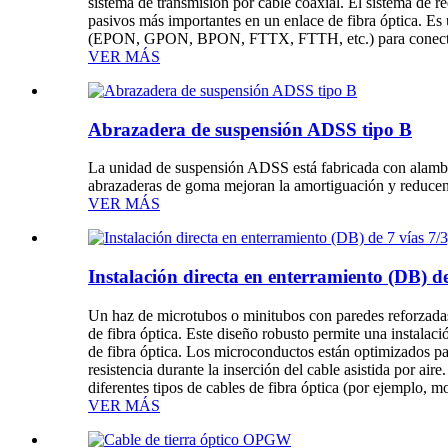
sistema de transmisión por cable coaxial. El sistema de re
pasivos más importantes en un enlace de fibra óptica. Es 
(EPON, GPON, BPON, FTTX, FTTH, etc.) para conectar el 
VER MÁS
Abrazadera de suspensión ADSS tipo B
La unidad de suspensión ADSS está fabricada con alambre 
abrazaderas de goma mejoran la amortiguación y reducen 
VER MÁS
Instalación directa en enterramiento (DB) d
Un haz de microtubos o minitubos con paredes reforzada
de fibra óptica. Este diseño robusto permite una instalaci
de fibra óptica. Los microconductos están optimizados para
resistencia durante la inserción del cable asistida por air
diferentes tipos de cables de fibra óptica (por ejemplo, 
VER MÁS