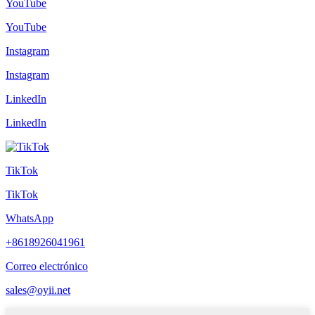
YouTube
YouTube
Instagram
Instagram
LinkedIn
LinkedIn
TikTok
TikTok
WhatsApp
+8618926041961
Correo electrónico
sales@oyii.net