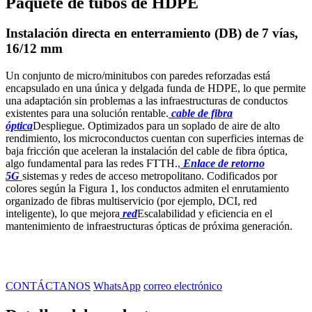
Paquete de tubos de HDPE
Instalación directa en enterramiento (DB) de 7 vías,
16/12 mm
Un conjunto de micro/minitubos con paredes reforzadas está
encapsulado en una única y delgada funda de HDPE, lo que permite
una adaptación sin problemas a las infraestructuras de conductos
existentes para una solución rentable.
cable de fibra
óptica
Despliegue. Optimizados para un soplado de aire de alto
rendimiento, los microconductos cuentan con superficies internas de
baja fricción que aceleran la instalación del cable de fibra óptica,
algo fundamental para las redes FTTH.
,
Enlace de retorno
5G
sistemas y redes de acceso metropolitano. Codificados por
colores según la Figura 1, los conductos admiten el enrutamiento
organizado de fibras multiservicio (por ejemplo, DCI, red
inteligente), lo que mejora
red
Escalabilidad y eficiencia en el
mantenimiento de infraestructuras ópticas de próxima generación.
CONTÁCTANOS
WhatsApp
correo electrónico