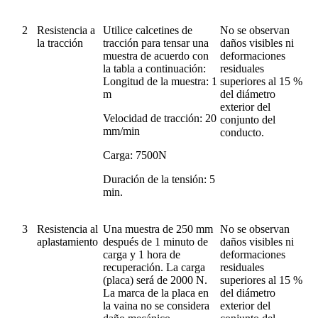
2
Resistencia a
Utilice calcetines de
No se observan
la tracción
tracción para tensar una
daños visibles ni
muestra de acuerdo con
deformaciones
la tabla a continuación:
residuales
Longitud de la muestra: 1
superiores al 15 %
m
del diámetro
exterior del
Velocidad de tracción: 20
conjunto del
mm/min
conducto.
Carga: 7500N
Duración de la tensión: 5
min.
3
Resistencia al
Una muestra de 250 mm
No se observan
aplastamiento
después de 1 minuto de
daños visibles ni
carga y 1 hora de
deformaciones
recuperación. La carga
residuales
(placa) será de 2000 N.
superiores al 15 %
La marca de la placa en
del diámetro
la vaina no se considera
exterior del