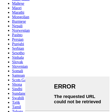
Maltese
Maori
Marathi
Mongolian
Burmese
Nepali
Norwegian
Pashto
Persian
Punjabi
Serbian
Sesotho
Sinhala
Slovak
Slovenian
Somali
Samoan
Scots Gaelic
Shona
Sindhi
Sundanese
Swahili
Tajik
Tamil
Telugu