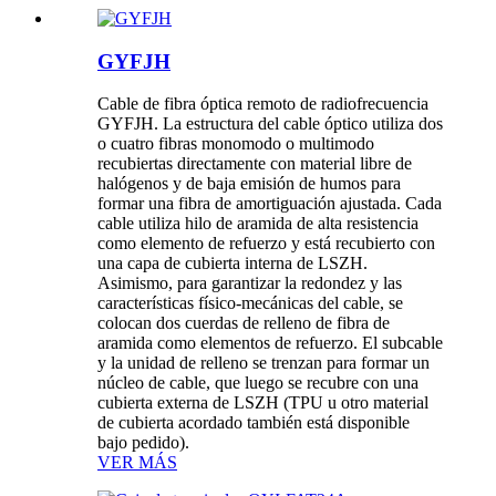
GYFJH
Cable de fibra óptica remoto de radiofrecuencia
GYFJH. La estructura del cable óptico utiliza dos
o cuatro fibras monomodo o multimodo
recubiertas directamente con material libre de
halógenos y de baja emisión de humos para
formar una fibra de amortiguación ajustada. Cada
cable utiliza hilo de aramida de alta resistencia
como elemento de refuerzo y está recubierto con
una capa de cubierta interna de LSZH.
Asimismo, para garantizar la redondez y las
características físico-mecánicas del cable, se
colocan dos cuerdas de relleno de fibra de
aramida como elementos de refuerzo. El subcable
y la unidad de relleno se trenzan para formar un
núcleo de cable, que luego se recubre con una
cubierta externa de LSZH (TPU u otro material
de cubierta acordado también está disponible
bajo pedido).
VER MÁS