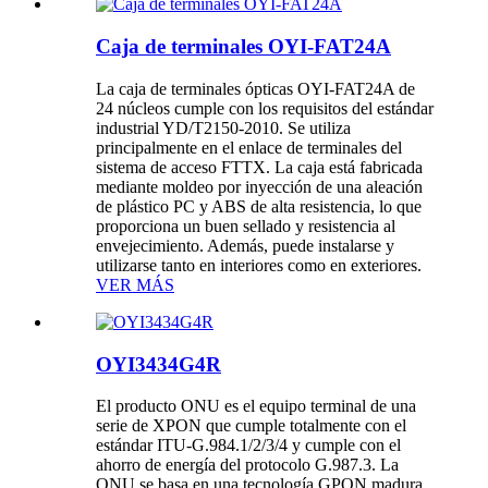
Caja de terminales OYI-FAT24A
La caja de terminales ópticas OYI-FAT24A de
24 núcleos cumple con los requisitos del estándar
industrial YD/T2150-2010. Se utiliza
principalmente en el enlace de terminales del
sistema de acceso FTTX. La caja está fabricada
mediante moldeo por inyección de una aleación
de plástico PC y ABS de alta resistencia, lo que
proporciona un buen sellado y resistencia al
envejecimiento. Además, puede instalarse y
utilizarse tanto en interiores como en exteriores.
VER MÁS
OYI3434G4R
El producto ONU es el equipo terminal de una
serie de XPON que cumple totalmente con el
estándar ITU-G.984.1/2/3/4 y cumple con el
ahorro de energía del protocolo G.987.3. La
ONU se basa en una tecnología GPON madura,