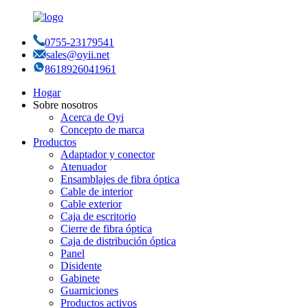
0755-23179541
sales@oyii.net
8618926041961
Hogar
Sobre nosotros
Acerca de Oyi
Concepto de marca
Productos
Adaptador y conector
Atenuador
Ensamblajes de fibra óptica
Cable de interior
Cable exterior
Caja de escritorio
Cierre de fibra óptica
Caja de distribución óptica
Panel
Disidente
Gabinete
Guarniciones
Productos activos