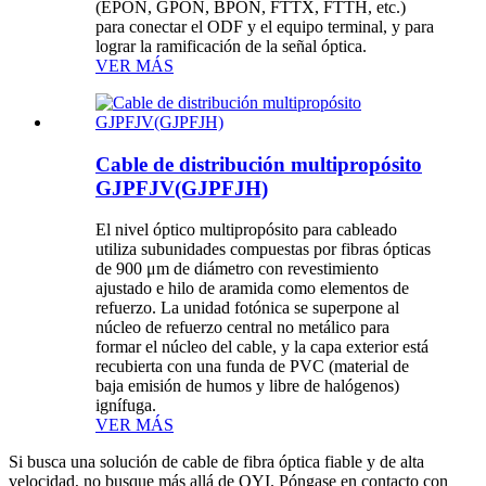
(EPON, GPON, BPON, FTTX, FTTH, etc.)
para conectar el ODF y el equipo terminal, y para
lograr la ramificación de la señal óptica.
VER MÁS
Cable de distribución multipropósito
GJPFJV(GJPFJH)
El nivel óptico multipropósito para cableado
utiliza subunidades compuestas por fibras ópticas
de 900 μm de diámetro con revestimiento
ajustado e hilo de aramida como elementos de
refuerzo. La unidad fotónica se superpone al
núcleo de refuerzo central no metálico para
formar el núcleo del cable, y la capa exterior está
recubierta con una funda de PVC (material de
baja emisión de humos y libre de halógenos)
ignífuga.
VER MÁS
Si busca una solución de cable de fibra óptica fiable y de alta
velocidad, no busque más allá de OYI. Póngase en contacto con