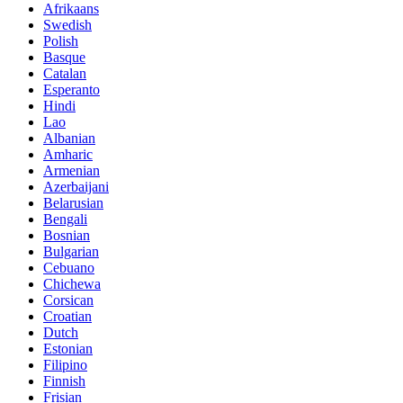
Afrikaans
Swedish
Polish
Basque
Catalan
Esperanto
Hindi
Lao
Albanian
Amharic
Armenian
Azerbaijani
Belarusian
Bengali
Bosnian
Bulgarian
Cebuano
Chichewa
Corsican
Croatian
Dutch
Estonian
Filipino
Finnish
Frisian