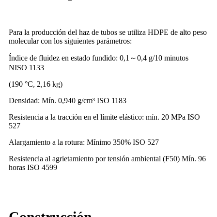
Para la producción del haz de tubos se utiliza HDPE de alto peso
molecular con los siguientes parámetros:
Índice de fluidez en estado fundido: 0,1
～
0,4 g/10 minutos
NISO 1133
(190 °C, 2,16 kg)
Densidad: Mín. 0,940 g/cm³ ISO 1183
Resistencia a la tracción en el límite elástico: mín. 20 MPa ISO
527
Alargamiento a la rotura: Mínimo 350% ISO 527
Resistencia al agrietamiento por tensión ambiental (F50) Mín. 96
horas ISO 4599
Construcción