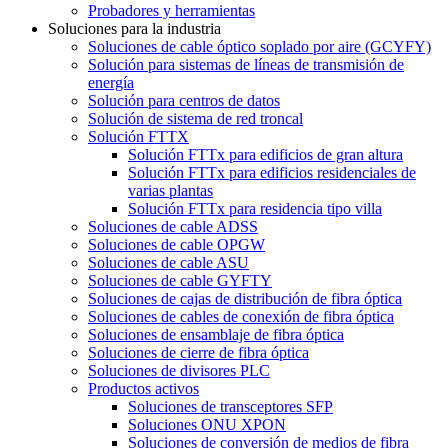
Probadores y herramientas
Soluciones para la industria
Soluciones de cable óptico soplado por aire (GCYFY)
Solución para sistemas de líneas de transmisión de
energía
Solución para centros de datos
Solución de sistema de red troncal
Solución FTTX
Solución FTTx para edificios de gran altura
Solución FTTx para edificios residenciales de
varias plantas
Solución FTTx para residencia tipo villa
Soluciones de cable ADSS
Soluciones de cable OPGW
Soluciones de cable ASU
Soluciones de cable GYFTY
Soluciones de cajas de distribución de fibra óptica
Soluciones de cables de conexión de fibra óptica
Soluciones de ensamblaje de fibra óptica
Soluciones de cierre de fibra óptica
Soluciones de divisores PLC
Productos activos
Soluciones de transceptores SFP
Soluciones ONU XPON
Soluciones de conversión de medios de fibra