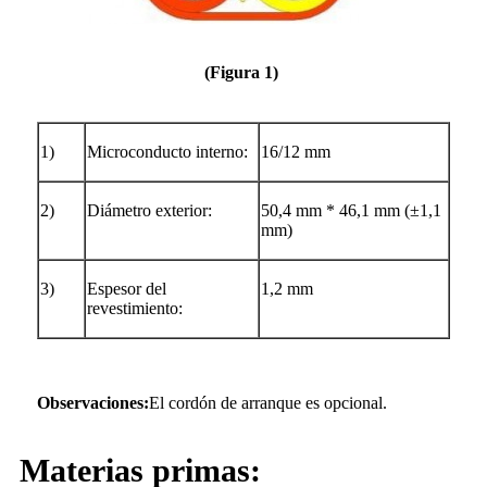
(Figura 1)
1)
Microconducto interno:
16/12 mm
2)
Diámetro exterior:
50,4 mm * 46,1 mm (±1,1
mm)
3)
Espesor del
1,2 mm
revestimiento:
Observaciones:
El cordón de arranque es opcional.
Materias primas: