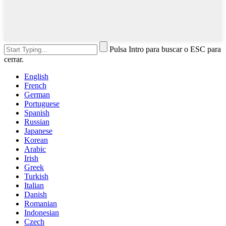
Pulsa Intro para buscar o ESC para
cerrar.
English
French
German
Portuguese
Spanish
Russian
Japanese
Korean
Arabic
Irish
Greek
Turkish
Italian
Danish
Romanian
Indonesian
Czech