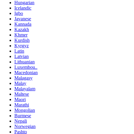
Hungarian
Icelandic
Igbo
Javanese
Kannada
Kazakh
Khmer
Kurdish
Kyrgyz
Latin
Latvian
Lithuanian
Luxembou..
Macedonian
Malagasy
Malay
Malayalam
Maltese
Maori
Marathi
Mongolian
Burmese
Nepali
Norwegian
Pashto