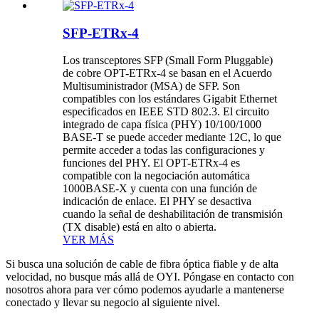
SFP-ETRx-4
Los transceptores SFP (Small Form Pluggable)
de cobre OPT-ETRx-4 se basan en el Acuerdo
Multisuministrador (MSA) de SFP. Son
compatibles con los estándares Gigabit Ethernet
especificados en IEEE STD 802.3. El circuito
integrado de capa física (PHY) 10/100/1000
BASE-T se puede acceder mediante 12C, lo que
permite acceder a todas las configuraciones y
funciones del PHY. El OPT-ETRx-4 es
compatible con la negociación automática
1000BASE-X y cuenta con una función de
indicación de enlace. El PHY se desactiva
cuando la señal de deshabilitación de transmisión
(TX disable) está en alto o abierta.
VER MÁS
Si busca una solución de cable de fibra óptica fiable y de alta
velocidad, no busque más allá de OYI. Póngase en contacto con
nosotros ahora para ver cómo podemos ayudarle a mantenerse
conectado y llevar su negocio al siguiente nivel.