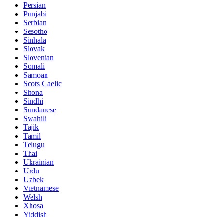
Persian
Punjabi
Serbian
Sesotho
Sinhala
Slovak
Slovenian
Somali
Samoan
Scots Gaelic
Shona
Sindhi
Sundanese
Swahili
Tajik
Tamil
Telugu
Thai
Ukrainian
Urdu
Uzbek
Vietnamese
Welsh
Xhosa
Yiddish