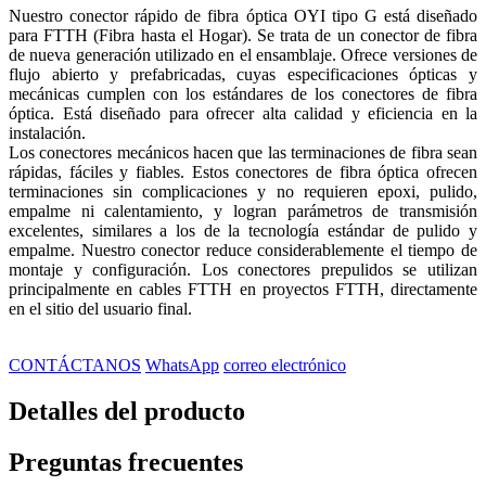
Nuestro conector rápido de fibra óptica OYI tipo G está diseñado
para FTTH (Fibra hasta el Hogar). Se trata de un conector de fibra
de nueva generación utilizado en el ensamblaje. Ofrece versiones de
flujo abierto y prefabricadas, cuyas especificaciones ópticas y
mecánicas cumplen con los estándares de los conectores de fibra
óptica. Está diseñado para ofrecer alta calidad y eficiencia en la
instalación.
Los conectores mecánicos hacen que las terminaciones de fibra sean
rápidas, fáciles y fiables. Estos conectores de fibra óptica ofrecen
terminaciones sin complicaciones y no requieren epoxi, pulido,
empalme ni calentamiento, y logran parámetros de transmisión
excelentes, similares a los de la tecnología estándar de pulido y
empalme. Nuestro conector reduce considerablemente el tiempo de
montaje y configuración. Los conectores prepulidos se utilizan
principalmente en cables FTTH en proyectos FTTH, directamente
en el sitio del usuario final.
CONTÁCTANOS
WhatsApp
correo electrónico
Detalles del producto
Preguntas frecuentes