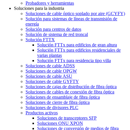
Probadores y herramientas
Soluciones para la industria
Soluciones de cable óptico soplado por aire (GCYFY)
Solución para sistemas de líneas de transmisión de
energía
Solución para centros de datos
Solución de sistema de red troncal
Solución FTTX
Solución FTTx para edificios de gran altura
Solución FTTx para edificios residenciales de
varias plantas
Solución FTTx para residencia tipo villa
Soluciones de cable ADSS
Soluciones de cable OPGW
Soluciones de cable ASU
Soluciones de cable GYFTY
Soluciones de cajas de distribución de fibra óptica
Soluciones de cables de conexión de fibra óptica
Soluciones de ensamblaje de fibra óptica
Soluciones de cierre de fibra óptica
Soluciones de divisores PLC
Productos activos
Soluciones de transceptores SFP
Soluciones ONU XPON
Soluciones de conversión de medios de fibra