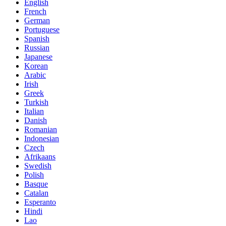
English
French
German
Portuguese
Spanish
Russian
Japanese
Korean
Arabic
Irish
Greek
Turkish
Italian
Danish
Romanian
Indonesian
Czech
Afrikaans
Swedish
Polish
Basque
Catalan
Esperanto
Hindi
Lao