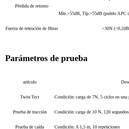
Pérdida de retorno
Mín.>55dB, Típ.>55dB (pulido APC de
Fuerza de retención de fibras
<30N (<0,2dB 
Parámetros de prueba
artículo
Desc
Twist Tect
Condición: carga de 7N. 5 ciclos en una 
Prueba de tracción
Condición: carga de 10 N, 120 segundos
Prueba de caída
Condición: A 1,5 m, 10 repeticiones