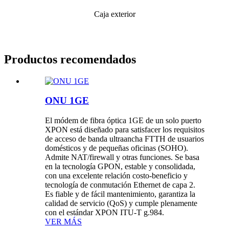
Caja exterior
Productos recomendados
ONU 1GE
El módem de fibra óptica 1GE de un solo puerto
XPON está diseñado para satisfacer los requisitos
de acceso de banda ultraancha FTTH de usuarios
domésticos y de pequeñas oficinas (SOHO).
Admite NAT/firewall y otras funciones. Se basa
en la tecnología GPON, estable y consolidada,
con una excelente relación costo-beneficio y
tecnología de conmutación Ethernet de capa 2.
Es fiable y de fácil mantenimiento, garantiza la
calidad de servicio (QoS) y cumple plenamente
con el estándar XPON ITU-T g.984.
VER MÁS