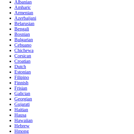
Albanian
Amharic
Armenian
Azerbaijani
Belarusian
Bengali
Bosnian
Bulgarian
Cebuano
Chichewa
Corsican
Croatian
Dutch
Estonian
Filipino
Finnish
Frisian
Galician
Georgian
Gujarati
Haitian
Hausa
Hawaiian
Hebrew
Hmong