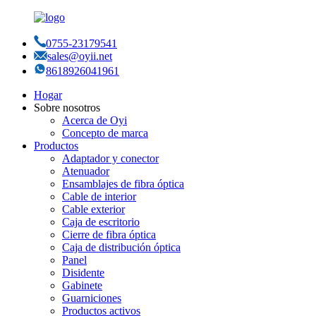
0755-23179541
sales@oyii.net
8618926041961
Hogar
Sobre nosotros
Acerca de Oyi
Concepto de marca
Productos
Adaptador y conector
Atenuador
Ensamblajes de fibra óptica
Cable de interior
Cable exterior
Caja de escritorio
Cierre de fibra óptica
Caja de distribución óptica
Panel
Disidente
Gabinete
Guarniciones
Productos activos