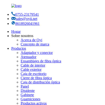
0755-23179541
sales@oyii.net
8618926041961
Hogar
Sobre nosotros
Acerca de Oyi
Concepto de marca
Productos
Adaptador y conector
Atenuador
Ensamblajes de fibra óptica
Cable de interior
Cable exterior
Caja de escritorio
Cierre de fibra óptica
Caja de distribución óptica
Panel
Disidente
Gabinete
Guarniciones
Productos activos