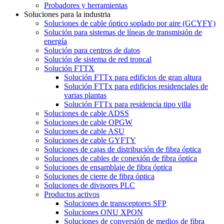
Probadores y herramientas
Soluciones para la industria
Soluciones de cable óptico soplado por aire (GCYFY)
Solución para sistemas de líneas de transmisión de
energía
Solución para centros de datos
Solución de sistema de red troncal
Solución FTTX
Solución FTTx para edificios de gran altura
Solución FTTx para edificios residenciales de
varias plantas
Solución FTTx para residencia tipo villa
Soluciones de cable ADSS
Soluciones de cable OPGW
Soluciones de cable ASU
Soluciones de cable GYFTY
Soluciones de cajas de distribución de fibra óptica
Soluciones de cables de conexión de fibra óptica
Soluciones de ensamblaje de fibra óptica
Soluciones de cierre de fibra óptica
Soluciones de divisores PLC
Productos activos
Soluciones de transceptores SFP
Soluciones ONU XPON
Soluciones de conversión de medios de fibra