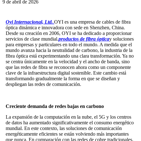
9 de abril de 2026
Oyi Internacional, Ltd.
.
OYI es una empresa de cables de fibra
óptica dinámica e innovadora con sede en Shenzhen, China.
Desde su creación en 2006, OYI se ha dedicado a proporcionar
servicios de clase mundial.
productos de fibra óptica
y soluciones
para empresas y particulares en todo el mundo. A medida que el
mundo avanza hacia la neutralidad de carbono, la industria de la
fibra óptica está experimentando una clara transformación. Ya no
se centra únicamente en la velocidad y el ancho de banda, sino
que las redes de fibra se reconocen ahora como un componente
clave de la infraestructura digital sostenible. Este cambio está
transformando gradualmente la forma en que se diseñan y
despliegan las redes de comunicación.
Creciente demanda de redes bajas en carbono
La expansión de la computación en la nube, el 5G y los centros
de datos ha aumentado significativamente el consumo energético
mundial. En este contexto, las soluciones de comunicación
energéticamente eficientes se están volviendo más importantes
que nunca. En comparación con las redes de cobre tradicionales,