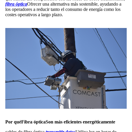
fibra óptica
Ofrecer una alternativa más sostenible, ayudando a
los operadores a reducir tanto el consumo de energía como los
costes operativos a largo plazo.
Por qué
Fibra óptica
Son más eficientes energéticamente
cables de fibra óptica
transmitir datos
Utiliza luz en lugar de