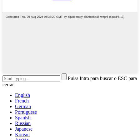
Pulsa Intro para buscar o ESC para
cerrar.
English
French
German
Portuguese
Spanish
Russian
Japanese
Korean