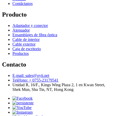
Contáctanos
Producto
Adaptador y conector
Atenuador
Ensamblajes de fibra óptica
Cable de interior
Cable exterior
Caja de escritorio
Productos
Contacto
E-mail: sales@oyii.net
Teléfono: + 0755-23179541
Unidad R, 16/F., Kings Wing Plaza 2, 1 en Kwan Street,
Shek Mun, Sha Tin, NT, Hong Kong