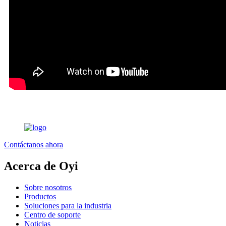
Contáctanos ahora
Acerca de Oyi
Sobre nosotros
Productos
Soluciones para la industria
Centro de soporte
Noticias