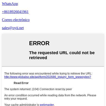
WhatsApp
+8618926041961
Correo electrónico
sales@oyii.net