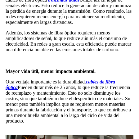
señales eléctricas. Esto reduce la generación de calor y minimiza
la pérdida de energía durante la transmisión. Como resultado, las
redes requieren menos energía para mantener su rendimiento,
especialmente en largas distancias.
Además, los sistemas de fibra óptica requieren menos
amplificadores de señal, lo que reduce aún más el consumo de
electricidad. En redes a gran escala, esta eficiencia puede marcar
una diferencia notable en las emisiones totales de carbono.
Mayor vida útil, menor impacto ambiental.
Otra ventaja importante es la durabilidad.
cables de fibra
óptica
Pueden durar más de 25 años, lo que reduce la frecuencia
de reemplazo y mantenimiento. Esto no solo disminuye los
costos, sino que también reduce el desperdicio de materiales. Su
menor peso también implica que se requieren menos materias
primas durante la fabricación y el transporte, lo que contribuye a
una menor huella ambiental a lo largo del ciclo de vida del
producto.