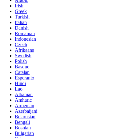
Arabic
Irish
Greek
Turkish
Italian
Danish
Romanian
Indonesian
Czech
Afrikaans
Swedish
Polish
Basque
Catalan
Esperanto
Hindi
Lao
Albanian
Amharic
Armenian
Azerbaijani
Belarusian
Bengali
Bosnian
Bulgarian