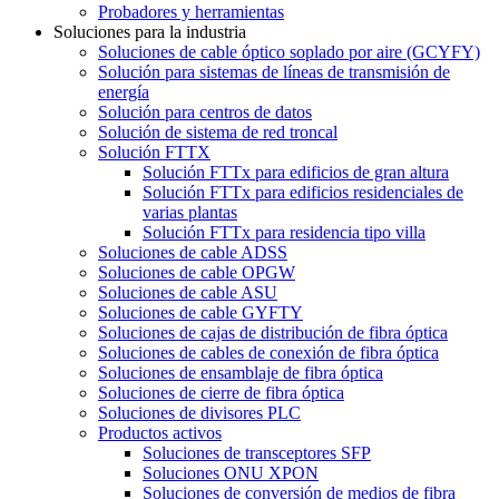
Probadores y herramientas
Soluciones para la industria
Soluciones de cable óptico soplado por aire (GCYFY)
Solución para sistemas de líneas de transmisión de
energía
Solución para centros de datos
Solución de sistema de red troncal
Solución FTTX
Solución FTTx para edificios de gran altura
Solución FTTx para edificios residenciales de
varias plantas
Solución FTTx para residencia tipo villa
Soluciones de cable ADSS
Soluciones de cable OPGW
Soluciones de cable ASU
Soluciones de cable GYFTY
Soluciones de cajas de distribución de fibra óptica
Soluciones de cables de conexión de fibra óptica
Soluciones de ensamblaje de fibra óptica
Soluciones de cierre de fibra óptica
Soluciones de divisores PLC
Productos activos
Soluciones de transceptores SFP
Soluciones ONU XPON
Soluciones de conversión de medios de fibra