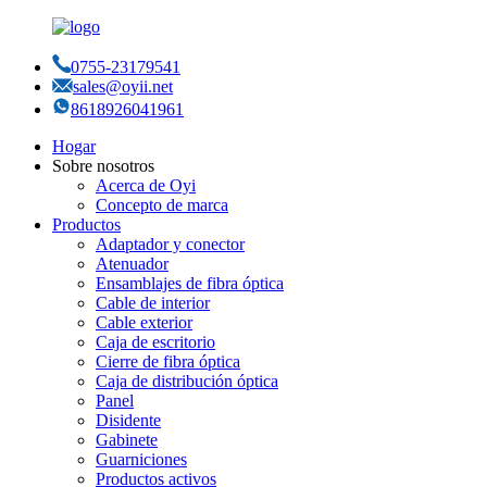
0755-23179541
sales@oyii.net
8618926041961
Hogar
Sobre nosotros
Acerca de Oyi
Concepto de marca
Productos
Adaptador y conector
Atenuador
Ensamblajes de fibra óptica
Cable de interior
Cable exterior
Caja de escritorio
Cierre de fibra óptica
Caja de distribución óptica
Panel
Disidente
Gabinete
Guarniciones
Productos activos