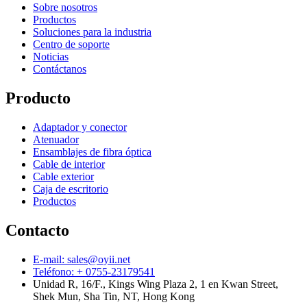
Sobre nosotros
Productos
Soluciones para la industria
Centro de soporte
Noticias
Contáctanos
Producto
Adaptador y conector
Atenuador
Ensamblajes de fibra óptica
Cable de interior
Cable exterior
Caja de escritorio
Productos
Contacto
E-mail: sales@oyii.net
Teléfono: + 0755-23179541
Unidad R, 16/F., Kings Wing Plaza 2, 1 en Kwan Street,
Shek Mun, Sha Tin, NT, Hong Kong