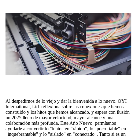
Al despedirnos de lo viejo y dar la bienvenida a lo nuevo, OYI
International, Ltd. reflexiona sobre las conexiones que hemos
construido y los hitos que hemos alcanzado, y espera con ilusión
un 2025 lleno de mayor velocidad, mayor alcance y una
colaboración más profunda. Este Año Nuevo, permítanos
ayudarle a convertir lo "lento" en "rápido", lo "poco fiable" en
"inquebrantable" y lo "aislado" en "conectado". Tanto si es un