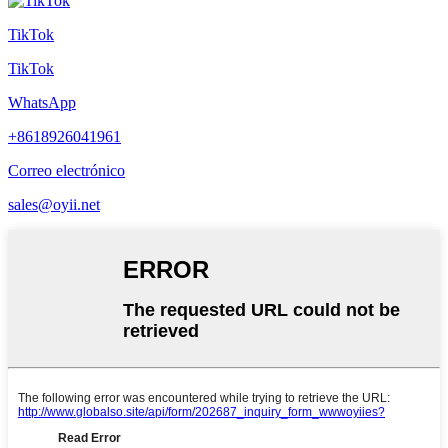
TikTok
TikTok
WhatsApp
+8618926041961
Correo electrónico
sales@oyii.net