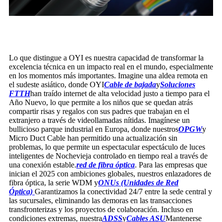
Lo que distingue a OYI es nuestra capacidad de transformar la
excelencia técnica en un impacto real en el mundo, especialmente
en los momentos más importantes. Imagine una aldea remota en
el sudeste asiático, donde OYI
Cable de bajada
y
Soluciones
FTTH
han traído internet de alta velocidad justo a tiempo para el
Año Nuevo, lo que permite a los niños que se quedan atrás
compartir risas y regalos con sus padres que trabajan en el
extranjero a través de videollamadas nítidas. Imagínese un
bullicioso parque industrial en Europa, donde nuestros
OPGW
y
Micro Duct Cable han permitido una actualización sin
problemas, lo que permite un espectacular espectáculo de luces
inteligentes de Nochevieja controlado en tiempo real a través de
una conexión estable.
red de fibra óptica
. Para las empresas que
inician el 2025 con ambiciones globales, nuestros enlazadores de
fibra óptica, la serie WDM y
ONUs (Unidades de Red
Óptica)
Garantizamos la conectividad 24/7 entre la sede central y
las sucursales, eliminando las demoras en las transacciones
transfronterizas y los proyectos de colaboración. Incluso en
condiciones extremas, nuestra
ADSS
y
Cables ASU
Mantenerse