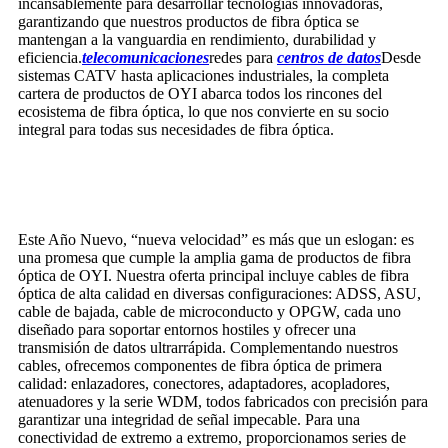
incansablemente para desarrollar tecnologías innovadoras,
garantizando que nuestros productos de fibra óptica se
mantengan a la vanguardia en rendimiento, durabilidad y
eficiencia.
telecomunicaciones
redes para
centros de datos
Desde
sistemas CATV hasta aplicaciones industriales, la completa
cartera de productos de OYI abarca todos los rincones del
ecosistema de fibra óptica, lo que nos convierte en su socio
integral para todas sus necesidades de fibra óptica.
Este Año Nuevo, “nueva velocidad” es más que un eslogan: es
una promesa que cumple la amplia gama de productos de fibra
óptica de OYI. Nuestra oferta principal incluye cables de fibra
óptica de alta calidad en diversas configuraciones: ADSS, ASU,
cable de bajada, cable de microconducto y OPGW, cada uno
diseñado para soportar entornos hostiles y ofrecer una
transmisión de datos ultrarrápida. Complementando nuestros
cables, ofrecemos componentes de fibra óptica de primera
calidad: enlazadores, conectores, adaptadores, acopladores,
atenuadores y la serie WDM, todos fabricados con precisión para
garantizar una integridad de señal impecable. Para una
conectividad de extremo a extremo, proporcionamos series de