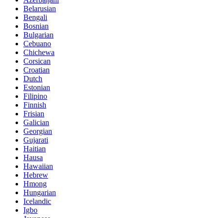
Belarusian
Bengali
Bosnian
Bulgarian
Cebuano
Chichewa
Corsican
Croatian
Dutch
Estonian
Filipino
Finnish
Frisian
Galician
Georgian
Gujarati
Haitian
Hausa
Hawaiian
Hebrew
Hmong
Hungarian
Icelandic
Igbo