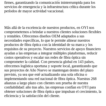
firmes, garantizando la comunicación ininterrumpida para los
servicios de emergencia y la infraestructura crítica durante los
períodos de mayor actividad vacacional.
Más allá de la excelencia de nuestros productos, en OYI nos
comprometemos a brindar a nuestros clientes soluciones flexibles
y rentables. Ofrecemos diseños OEM adaptados a sus
necesidades específicas, lo que le permite alinear nuestros
productos de fibra óptica con la identidad de su marca y los
requisitos de su proyecto. Nuestros servicios de apoyo financiero
ayudan a las empresas a integrar múltiples plataformas, reducir
costos operativos y escalar sus redes de fibra óptica sin
comprometer la calidad. Con presencia global en 143 países,
ofrecemos logística oportuna y soporte local, garantizando que
sus proyectos de Año Nuevo se mantengan dentro del plazo
previsto, ya sea que esté actualizando una sola oficina o
implementando una red nacional de fibra óptica. Nuestras 268
alianzas a largo plazo con clientes son prueba de nuestra
confiabilidad: año tras año, las empresas confían en OYI para
obtener soluciones de fibra óptica que impulsan el crecimiento, la
eficiencia y la satisfacción del cliente.