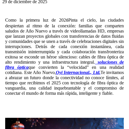
29 de diciembre de 2025
Como la primera luz de 202
Pinta el cielo, las ciudades
6
despiertan al ritmo de la conexión: familias que comparten
saludos de Año Nuevo a través de videollamadas HD, empresas
que lanzan proyectos globales con transferencias de datos fluidas
y comunidades que se unen a través de celebraciones digitales sin
interrupciones. Detrás de cada conexión instantánea, cada
transmisión ininterrumpida y cada colaboración transfronteriza
exitosa se esconde un héroe silencioso: cables de fibra óptica de
alto rendimiento y una infraestructura integral.
soluciones de
fibra óptica
que convierten la “velocidad” en una realidad
cotidiana. Este Año Nuevo,
Oyi Internacional., Ltd.
Te invitamos
a abrazar un futuro donde la conectividad no conoce límites, al
tiempo que recibimos el 2025 con tecnología de fibra óptica de
vanguardia, una calidad inquebrantable y el compromiso de
conectar el mundo de forma más rápida, inteligente y fiable.