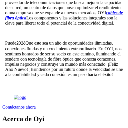
proveedor de telecomunicaciones que busca mejorar la capacidad
de su red, un centro de datos que busca optimizar el rendimiento
o una empresa que se expande a nuevos mercados, OYI
cables de
fibra óptica
Los componentes y las soluciones integrales son la
clave para liberar todo el potencial de la conectividad digital.
Puede
Que este sea un año de oportunidades ilimitadas,
2026
conexiones fluidas y un crecimiento extraordinario. En OYI, nos
sentimos honrados de ser su socio en este camino, iluminando el
sendero con tecnología de fibra óptica que conecta corazones,
impulsa negocios y construye un mundo más conectado. ¡Feliz
Año Nuevo! ¡Brindemos por un futuro donde la velocidad se une
a la confiabilidad y cada conexión es un paso hacia el éxito!
Contáctanos ahora
Acerca de Oyi