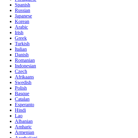
Spanish
Russian
Japanese
Korean
Arabic
Irish
Greek
Turkish
Italian
Danish
Romanian
Indonesian
Czech
Afrikaans
Swedish
Polish
Basque
Catalan
Esperanto
Hindi
Lao
Albanian
Amharic
Armenian
Azerbaijani