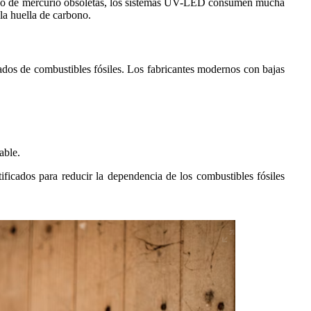
 arco de mercurio obsoletas, los sistemas UV-LED consumen mucha
la huella de carbono.
ados de combustibles fósiles. Los fabricantes modernos con bajas
able.
ficados para reducir la dependencia de los combustibles fósiles