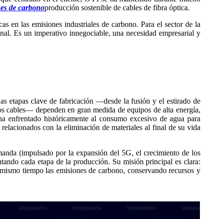
nes de carbono
producción sostenible de cables de fibra óptica.
s en las emisiones industriales de carbono. Para el sector de la
cional. Es un imperativo innegociable, una necesidad empresarial y
 etapas clave de fabricación —desde la fusión y el estirado de
 los cables— dependen en gran medida de equipos de alta energía,
 ha enfrentado históricamente al consumo excesivo de agua para
 relacionados con la eliminación de materiales al final de su vida
anda (impulsado por la expansión del 5G, el crecimiento de los
ntando cada etapa de la producción. Su misión principal es clara:
al mismo tiempo las emisiones de carbono, conservando recursos y