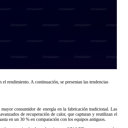
on el rendimiento. A continuación, se presentan las tendencias
el mayor consumidor de energía en la fabricación tradicional. Las
 avanzados de recuperación de calor, que capturan y reutilizan el
a hasta en un 30 % en comparación con los equipos antiguos.