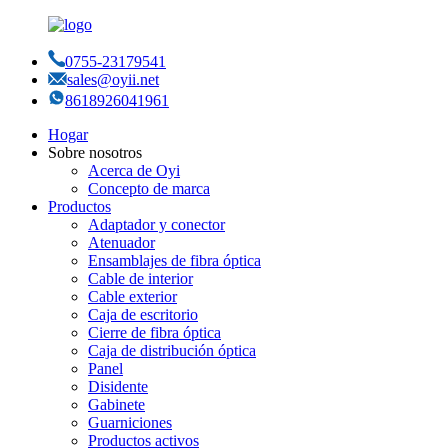
0755-23179541
sales@oyii.net
8618926041961
Hogar
Sobre nosotros
Acerca de Oyi
Concepto de marca
Productos
Adaptador y conector
Atenuador
Ensamblajes de fibra óptica
Cable de interior
Cable exterior
Caja de escritorio
Cierre de fibra óptica
Caja de distribución óptica
Panel
Disidente
Gabinete
Guarniciones
Productos activos