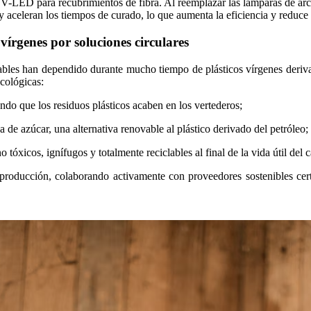
o UV-LED para recubrimientos de fibra. Al reemplazar las lámparas de
y aceleran los tiempos de curado, lo que aumenta la eficiencia y reduce 
 vírgenes por soluciones circulares
 cables han dependido durante mucho tiempo de plásticos vírgenes deriv
ecológicas:
do que los residuos plásticos acaben en los vertederos;
a de azúcar, una alternativa renovable al plástico derivado del petróleo;
icos, ignífugos y totalmente reciclables al final de la vida útil del c
producción, colaborando activamente con proveedores sostenibles certi