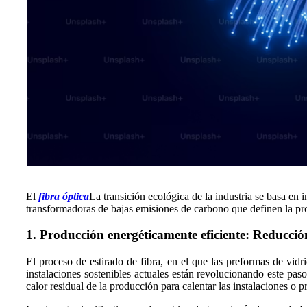
El
fibra óptica
La transición ecológica de la industria se basa en 
transformadoras de bajas emisiones de carbono que definen la pr
1. Producción energéticamente eficiente: Reducció
El proceso de estirado de fibra, en el que las preformas de vidr
instalaciones sostenibles actuales están revolucionando este pas
calor residual de la producción para calentar las instalaciones o