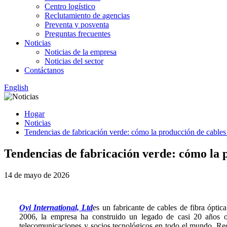
Centro logístico
Reclutamiento de agencias
Preventa y posventa
Preguntas frecuentes
Noticias
Noticias de la empresa
Noticias del sector
Contáctanos
English
Hogar
Noticias
Tendencias de fabricación verde: cómo la producción de cables 
Tendencias de fabricación verde: cómo la p
14 de mayo de 2026
Oyi International, Ltd
es un fabricante de cables de fibra ópti
2006, la empresa ha construido un legado de casi 20 años o
telecomunicaciones y socios tecnológicos en todo el mundo. Rec