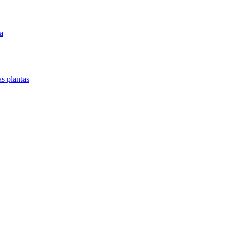
a
as plantas