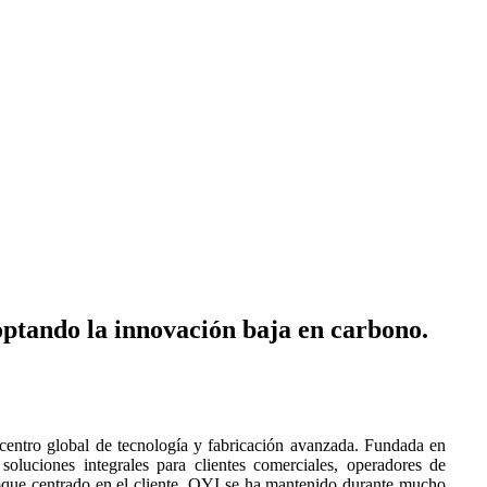
optando la innovación baja en carbono.
 centro global de tecnología y fabricación avanzada. Fundada en
 soluciones integrales para clientes comerciales, operadores de
foque centrado en el cliente, OYI se ha mantenido durante mucho