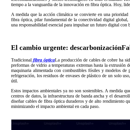
tiempo a la vanguardia de la innovación en fibra óptica. Hoy, lide
A medida que la acción climática se convierte en una prioridad 
fibra óptica, pilar fundamental de la conectividad digital global
una responsabilidad esencial para impulsar un futuro digital con 
El cambio urgente: descarbonización
Fa
Tradicional
fibra óptica
La producción de cables de cobre ha si
preformas de vidrio a temperaturas extremas hasta la extrusión 
maquinaria alimentada con combustibles fósiles y modelos de p
refrigeración, los residuos de envases de plástico de un solo uso
útil.
Estos impactos ambientales ya no son sostenibles. A medida q
centros de datos, la infraestructura de banda ancha y el desarro
diseñar cables de fibra óptica duraderos y de alto rendimiento 
minimizando el impacto ambiental en cada paso.