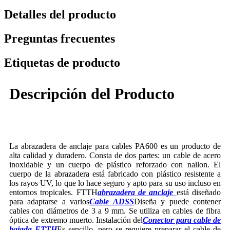
Detalles del producto
Preguntas frecuentes
Etiquetas de producto
Descripción del Producto
La abrazadera de anclaje para cables PA600 es un producto de
alta calidad y duradero. Consta de dos partes: un cable de acero
inoxidable y un cuerpo de plástico reforzado con nailon. El
cuerpo de la abrazadera está fabricado con plástico resistente a
los rayos UV, lo que lo hace seguro y apto para su uso incluso en
entornos tropicales. FTTH
abrazadera de anclaje
está diseñado
para adaptarse a varios
Cable ADSS
Diseña y puede contener
cables con diámetros de 3 a 9 mm. Se utiliza en cables de fibra
óptica de extremo muerto. Instalación del
Conector para cable de
bajada FTTH
Es sencillo, pero se requiere preparar el cable de