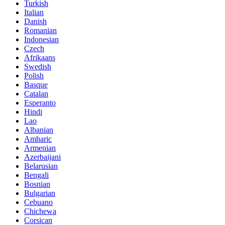
Turkish
Italian
Danish
Romanian
Indonesian
Czech
Afrikaans
Swedish
Polish
Basque
Catalan
Esperanto
Hindi
Lao
Albanian
Amharic
Armenian
Azerbaijani
Belarusian
Bengali
Bosnian
Bulgarian
Cebuano
Chichewa
Corsican