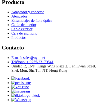
Producto
Adaptador y conector
Atenuador
Ensamblajes de fibra óptica
Cable de interior
Cable exterior
Caja de escritorio
Productos
Contacto
E-mail: sales@oyii.net
Teléfono: + 0755-23179541
Unidad R, 16/F., Kings Wing Plaza 2, 1 en Kwan Street,
Shek Mun, Sha Tin, NT, Hong Kong