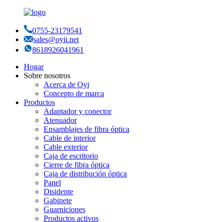
0755-23179541
sales@oyii.net
8618926041961
Hogar
Sobre nosotros
Acerca de Oyi
Concepto de marca
Productos
Adaptador y conector
Atenuador
Ensamblajes de fibra óptica
Cable de interior
Cable exterior
Caja de escritorio
Cierre de fibra óptica
Caja de distribución óptica
Panel
Disidente
Gabinete
Guarniciones
Productos activos