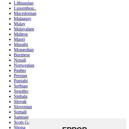
Lithuanian
Luxembou..
Macedonian
Malagasy
Malay
Malayalam
Maltese
Maori
Marathi
Mongolian
Burmese
Nepali
Norwegian
Pashto
Persian
Punjabi
Serbian
Sesotho
Sinhala
Slovak
Slovenian
Somali
Samoan
Scots Gaelic
Shona