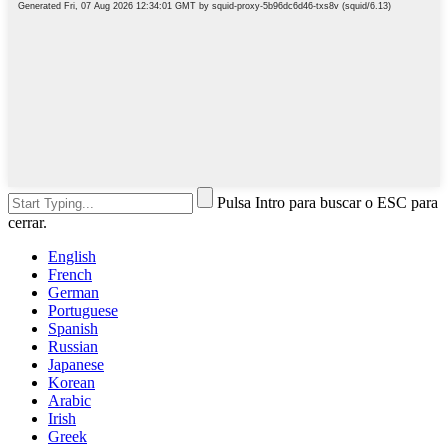
Pulsa Intro para buscar o ESC para
cerrar.
English
French
German
Portuguese
Spanish
Russian
Japanese
Korean
Arabic
Irish
Greek