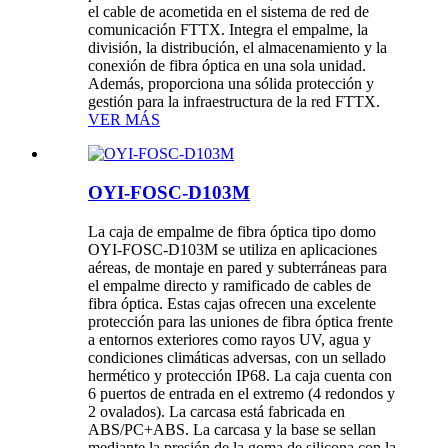
el cable de acometida en el sistema de red de
comunicación FTTX. Integra el empalme, la
división, la distribución, el almacenamiento y la
conexión de fibra óptica en una sola unidad.
Además, proporciona una sólida protección y
gestión para la infraestructura de la red FTTX.
VER MÁS
OYI-FOSC-D103M
La caja de empalme de fibra óptica tipo domo
OYI-FOSC-D103M se utiliza en aplicaciones
aéreas, de montaje en pared y subterráneas para
el empalme directo y ramificado de cables de
fibra óptica. Estas cajas ofrecen una excelente
protección para las uniones de fibra óptica frente
a entornos exteriores como rayos UV, agua y
condiciones climáticas adversas, con un sellado
hermético y protección IP68. La caja cuenta con
6 puertos de entrada en el extremo (4 redondos y
2 ovalados). La carcasa está fabricada en
ABS/PC+ABS. La carcasa y la base se sellan
mediante la presión de la goma de silicona con la