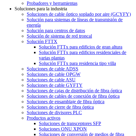
Probadores y herramientas
Soluciones para la industria
Soluciones de cable óptico soplado por aire (GCYFY)
Solución para sistemas de líneas de transmisión de
energía
Solución para centros de datos
Solución de sistema de red troncal
Solución FTTX
Solución FTTx para edificios de gran altura
Solución FTTx para edificios residenciales de
varias plantas
Solución FTTx para residencia tipo villa
Soluciones de cable ADSS
Soluciones de cable OPGW
Soluciones de cable ASU
Soluciones de cable GYFTY
Soluciones de cajas de distribución de fibra óptica
Soluciones de cables de conexión de fibra óptica
Soluciones de ensamblaje de fibra óptica
Soluciones de cierre de fibra óptica
Soluciones de divisores PLC
Productos activos
Soluciones de transceptores SFP
Soluciones ONU XPON
Soluciones de conversión de medios de fibra