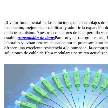
El valor fundamental de las soluciones de ensamblajes de fi
instalación, mejorar la estabilidad y admitir la expansión de
de la transmisión. Nuestros conectores de baja pérdida y c
estable.
transmisión de datos
Para proyectos a gran escala, 
laborales y evitan errores causados ​​por el procesamiento en
ofrecen una excelente resistencia a la humedad, la compresi
soluciones de cable de fibra modulares permiten actualizaci