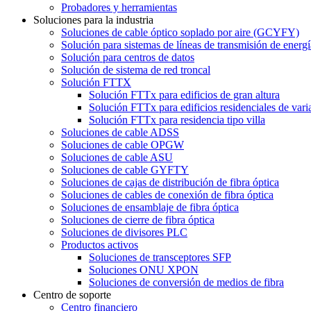
Probadores y herramientas
Soluciones para la industria
Soluciones de cable óptico soplado por aire (GCYFY)
Solución para sistemas de líneas de transmisión de energí
Solución para centros de datos
Solución de sistema de red troncal
Solución FTTX
Solución FTTx para edificios de gran altura
Solución FTTx para edificios residenciales de vari
Solución FTTx para residencia tipo villa
Soluciones de cable ADSS
Soluciones de cable OPGW
Soluciones de cable ASU
Soluciones de cable GYFTY
Soluciones de cajas de distribución de fibra óptica
Soluciones de cables de conexión de fibra óptica
Soluciones de ensamblaje de fibra óptica
Soluciones de cierre de fibra óptica
Soluciones de divisores PLC
Productos activos
Soluciones de transceptores SFP
Soluciones ONU XPON
Soluciones de conversión de medios de fibra
Centro de soporte
Centro financiero