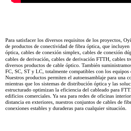
Para satisfacer los diversos requisitos de los proyectos, 
de productos de conectividad de fibra óptica, que incluyen
óptica, cables de conexión simplex, cables de conexión dú
cables de derivación, cables de derivación FTTH, cables
diversos productos de cable óptico. También suministramo
FC, SC, ST y LC, totalmente compatibles con los equipos 
Nuestros productos permiten el autoensamblaje para una co
mientras que los sistemas de distribución óptica y las solu
estructurado optimizan la eficiencia del cableado para FTT
edificios comerciales. Ya sea para redes de oficinas interio
distancia en exteriores, nuestros conjuntos de cables de fi
conexiones estables y duraderas para cualquier situación.