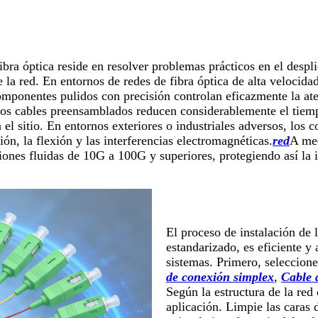
bra óptica reside en resolver problemas prácticos en el desplie
 la red. En entornos de redes de fibra óptica de alta velocidad
omponentes pulidos con precisión controlan eficazmente la ate
los cables preensamblados reducen considerablemente el tiempo
 el sitio. En entornos exteriores o industriales adversos, los 
ón, la flexión y las interferencias electromagnéticas.
red
A med
ones fluidas de 10G a 100G y superiores, protegiendo así la i
El proceso de instalación de 
estandarizado, es eficiente y
sistemas. Primero, seleccion
de conexión simplex
,
Cable 
Según la estructura de la red 
aplicación. Limpie las caras 