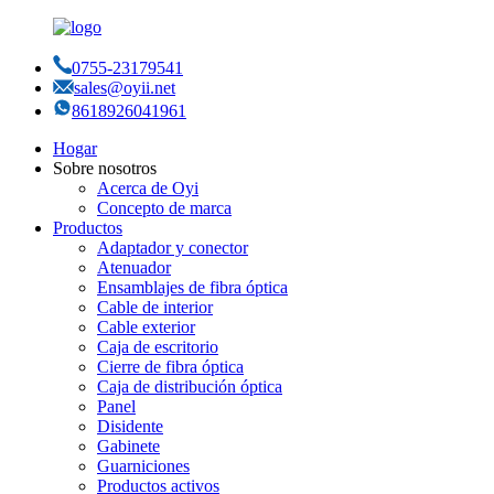
0755-23179541
sales@oyii.net
8618926041961
Hogar
Sobre nosotros
Acerca de Oyi
Concepto de marca
Productos
Adaptador y conector
Atenuador
Ensamblajes de fibra óptica
Cable de interior
Cable exterior
Caja de escritorio
Cierre de fibra óptica
Caja de distribución óptica
Panel
Disidente
Gabinete
Guarniciones
Productos activos