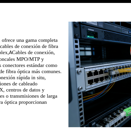
Oyi ofrece una gama completa
 cables de conexión de fibra
plex,
Cables de conexión,
A
 troncales MPO/MTP y
s conectores estándar como
de fibra óptica más comunes.
nexión rápida in situ,
ciones de cableado
X, centros de datos y
res o transmisiones de larga
bra óptica proporcionan