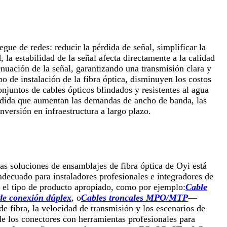
gue de redes: reducir la pérdida de señal, simplificar la
, la estabilidad de la señal afecta directamente a la calidad
nuación de la señal, garantizando una transmisión clara y
 de instalación de la fibra óptica, disminuyen los costos
conjuntos de cables ópticos blindados y resistentes al agua
ida que aumentan las demandas de ancho de banda, las
nversión en infraestructura a largo plazo.
las soluciones de ensamblajes de fibra óptica de Oyi está
 adecuado para instaladores profesionales e integradores de
e el tipo de producto apropiado, como por ejemplo:
Cable
de conexión dúplex
, o
Cables troncales MPO/MTP
—
de fibra, la velocidad de transmisión y los escenarios de
de los conectores con herramientas profesionales para