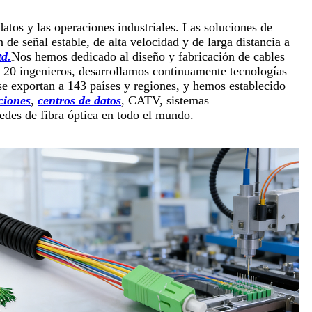
datos y las operaciones industriales. Las soluciones de
de señal estable, de alta velocidad y de larga distancia a
td.
Nos hemos dedicado al diseño y fabricación de cables
 20 ingenieros, desarrollamos continuamente tecnologías
 se exportan a 143 países y regiones, y hemos establecido
ciones
,
centros de datos
, CATV, sistemas
edes de fibra óptica en todo el mundo.