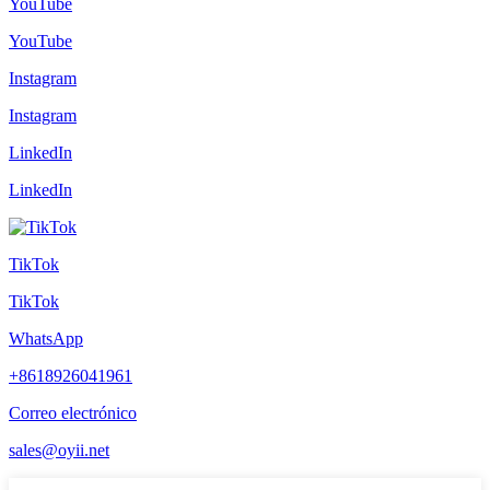
YouTube
YouTube
Instagram
Instagram
LinkedIn
LinkedIn
TikTok
TikTok
WhatsApp
+8618926041961
Correo electrónico
sales@oyii.net