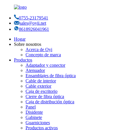
0755-23179541
sales@oyii.net
8618926041961
Hogar
Sobre nosotros
Acerca de Oyi
Concepto de marca
Productos
Adaptador y conector
Atenuador
Ensamblajes de fibra óptica
Cable de interior
Cable exterior
Caja de escritorio
Cierre de fibra óptica
Caja de distribución óptica
Panel
Disidente
Gabinete
Guarniciones
Productos activos