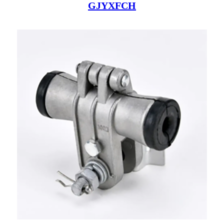
GJYXFCH