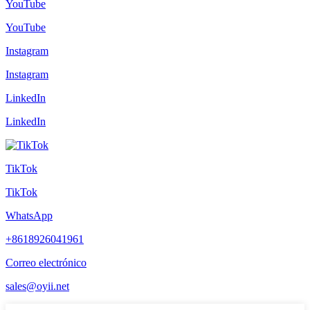
YouTube
YouTube
Instagram
Instagram
LinkedIn
LinkedIn
TikTok
TikTok
WhatsApp
+8618926041961
Correo electrónico
sales@oyii.net