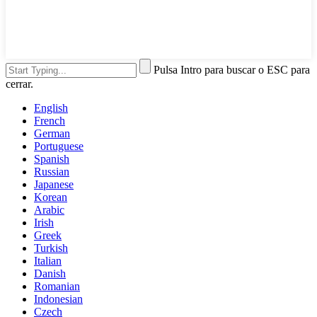
Pulsa Intro para buscar o ESC para
cerrar.
English
French
German
Portuguese
Spanish
Russian
Japanese
Korean
Arabic
Irish
Greek
Turkish
Italian
Danish
Romanian
Indonesian
Czech