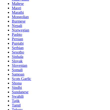
Maltese
Maori
Marathi
Mongolian
Burmese
Nepali
Norwegian
Pashto
Persian
Punjabi
Serbian
Sesotho
Sinhala
Slovak
Slovenian
Somali
Samoan
Scots Gaelic
Shona
Sindhi
Sundanese
Swahili
Tajik
Tamil
Telugu