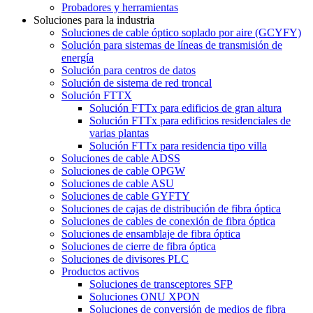
Probadores y herramientas
Soluciones para la industria
Soluciones de cable óptico soplado por aire (GCYFY)
Solución para sistemas de líneas de transmisión de
energía
Solución para centros de datos
Solución de sistema de red troncal
Solución FTTX
Solución FTTx para edificios de gran altura
Solución FTTx para edificios residenciales de
varias plantas
Solución FTTx para residencia tipo villa
Soluciones de cable ADSS
Soluciones de cable OPGW
Soluciones de cable ASU
Soluciones de cable GYFTY
Soluciones de cajas de distribución de fibra óptica
Soluciones de cables de conexión de fibra óptica
Soluciones de ensamblaje de fibra óptica
Soluciones de cierre de fibra óptica
Soluciones de divisores PLC
Productos activos
Soluciones de transceptores SFP
Soluciones ONU XPON
Soluciones de conversión de medios de fibra