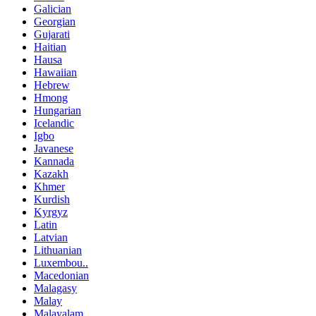
Galician
Georgian
Gujarati
Haitian
Hausa
Hawaiian
Hebrew
Hmong
Hungarian
Icelandic
Igbo
Javanese
Kannada
Kazakh
Khmer
Kurdish
Kyrgyz
Latin
Latvian
Lithuanian
Luxembou..
Macedonian
Malagasy
Malay
Malayalam