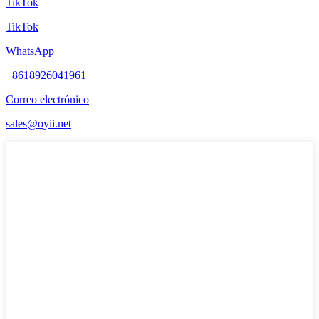
TikTok
TikTok
WhatsApp
+8618926041961
Correo electrónico
sales@oyii.net