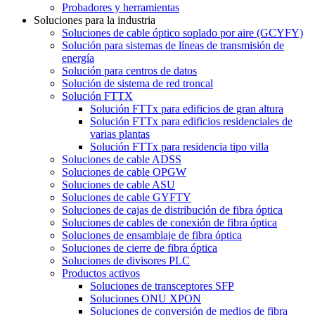
Probadores y herramientas
Soluciones para la industria
Soluciones de cable óptico soplado por aire (GCYFY)
Solución para sistemas de líneas de transmisión de
energía
Solución para centros de datos
Solución de sistema de red troncal
Solución FTTX
Solución FTTx para edificios de gran altura
Solución FTTx para edificios residenciales de
varias plantas
Solución FTTx para residencia tipo villa
Soluciones de cable ADSS
Soluciones de cable OPGW
Soluciones de cable ASU
Soluciones de cable GYFTY
Soluciones de cajas de distribución de fibra óptica
Soluciones de cables de conexión de fibra óptica
Soluciones de ensamblaje de fibra óptica
Soluciones de cierre de fibra óptica
Soluciones de divisores PLC
Productos activos
Soluciones de transceptores SFP
Soluciones ONU XPON
Soluciones de conversión de medios de fibra