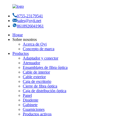
0755-23179541
sales@oyii.net
8618926041961
Hogar
Sobre nosotros
Acerca de Oyi
Concepto de marca
Productos
Adaptador y conector
Atenuador
Ensamblajes de fibra óptica
Cable de interior
Cable exterior
Caja de escritorio
Cierre de fibra óptica
Caja de distribución óptica
Panel
Disidente
Gabinete
Guarniciones
Productos activos