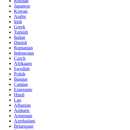
Russian
Japanese
Korean
Arabic
Irish
Greek
Turkish
Italian
Danish
Romanian
Indonesian
Czech
Afrikaans
Swedish
Polish
Basque
Catalan
Esperanto
Hindi
Lao
Albanian
Amharic
Armenian
Azerbaijani
Belarusian