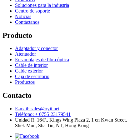
Soluciones para la industria
Centro de soporte
Noticias
Contáctanos
Producto
Adaptador y conector
Atenuador
Ensamblajes de fibra óptica
Cable de interior
Cable exterior
Caja de escritorio
Productos
Contacto
E-mail: sales@oyii.net
Teléfono: + 0755-23179541
Unidad R, 16/F., Kings Wing Plaza 2, 1 en Kwan Street,
Shek Mun, Sha Tin, NT, Hong Kong